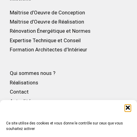
Maîtrise d’Oeuvre de Conception
Maîtrise d’Oeuvre de Réalisation
Rénovation Énergétique et Normes
Expertise Technique et Conseil
Formation Architectes d’Intérieur
Qui sommes nous ?
Réalisations
Contact
Actualités
Politique de cookies (UE)
CGU
Ce site utilise des cookies et vous donne le contrôle sur ceux que vous
Mentions légales
souhaitez activer