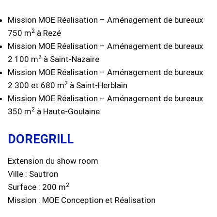
Mission MOE Réalisation – Aménagement de bureaux
2
750 m
à Rezé
Mission MOE Réalisation – Aménagement de bureaux
2
2 100 m
à Saint-Nazaire
Mission MOE Réalisation – Aménagement de bureaux
2
2 300 et 680 m
à Saint-Herblain
Mission MOE Réalisation – Aménagement de bureaux
2
350 m
à Haute-Goulaine
DOREGRILL
Extension du show room
Ville : Sautron
2
Surface : 200 m
Mission : MOE Conception et Réalisation