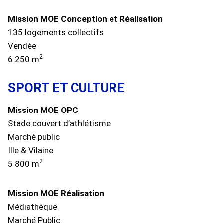
Mission MOE Conception et Réalisation
135 logements collectifs
Vendée
2
6 250 m
SPORT ET CULTURE
Mission MOE OPC
Stade couvert d’athlétisme
Marché public
Ille & Vilaine
2
5 800 m
Mission MOE Réalisation
Médiathèque
Marché Public