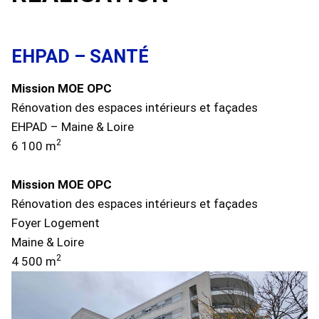
EHPAD – SANTÉ
Mission MOE OPC
Rénovation des espaces intérieurs et façades
EHPAD – Maine & Loire
2
6 100 m
Mission MOE OPC
Rénovation des espaces intérieurs et façades
Foyer Logement
Maine & Loire
2
4 500 m