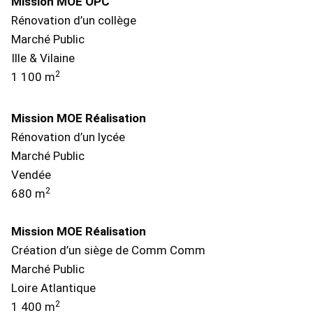
Mission MOE OPC
Rénovation d’un collège
Marché Public
Ille & Vilaine
2
1 100 m
Mission MOE Réalisation
Rénovation d’un lycée
Marché Public
Vendée
2
680 m
Mission MOE Réalisation
Création d’un siège de Comm Comm
Marché Public
Loire Atlantique
2
1 400 m